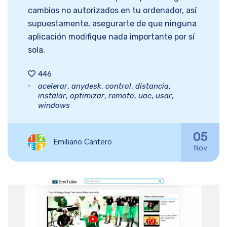
cambios no autorizados en tu ordenador, así
supuestamente, asegurarte de que ninguna
aplicación modifique nada importante por sí
sola.
446
acelerar
,
anydesk
,
control
,
distancia
,
instalar
,
optimizar
,
remoto
,
uac
,
usar
,
windows
05
Emiliano Cantero
Nov