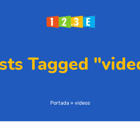
sts Tagged "vide
Portada
»
videos