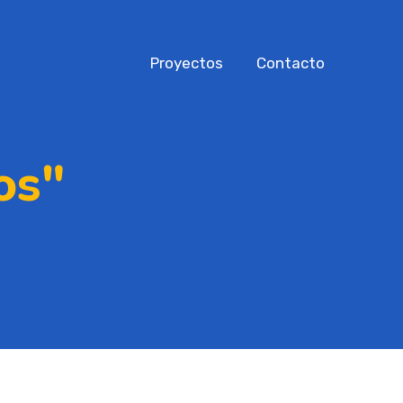
Proyectos
Contacto
os"