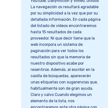
Youtube, Dailymotion y Vimeo, unidos
La navegación os resultará agradable
por su simplicidad a la vez que por su
detallada información. En cada página
del listado de vídeos encontraremos
hasta 15 resultados de cada
proveedor. Ni que decir tiene que la
web incorpora un sistema de
paginación para ver todos los
resultados sin que la memoria de
nuestro dispositivo acabe por
resentirse. Además, al escribir en la
casilla de búsquedas, aparecerán
unas etiquetas con sugerencias que,
habitualmente son de gran ayuda.
Claro y calvo Cuando elegimos un
elemento de la lista, nos
encontraremos ante otra página con