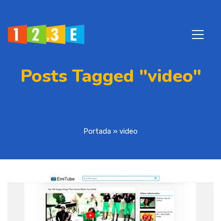
Posts Tagged "video"
Portada
»
video