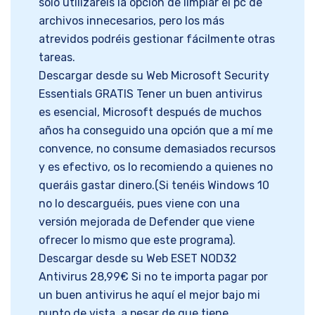
solo utilizareis la opción de limpiar el pc de
archivos innecesarios, pero los más
atrevidos podréis gestionar fácilmente otras
tareas.
Descargar desde su Web Microsoft Security
Essentials GRATIS Tener un buen antivirus
es esencial, Microsoft después de muchos
años ha conseguido una opción que a mí me
convence, no consume demasiados recursos
y es efectivo, os lo recomiendo a quienes no
queráis gastar dinero.(Si tenéis Windows 10
no lo descarguéis, pues viene con una
versión mejorada de Defender que viene
ofrecer lo mismo que este programa).
Descargar desde su Web ESET NOD32
Antivirus 28,99€ Si no te importa pagar por
un buen antivirus he aquí el mejor bajo mi
punto de vista, a pesar de que tiene