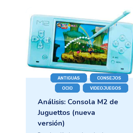
ANTIGUAS
CONSEJOS
OCIO
VIDEOJUEGOS
Análisis: Consola M2 de
Juguettos (nueva
versión)