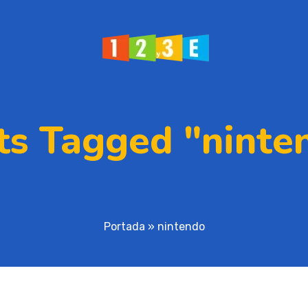
ts Tagged "ninte
Portada
»
nintendo