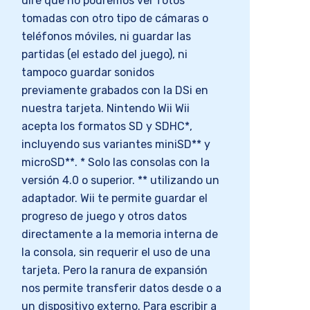
diré que no podremos ver fotos
tomadas con otro tipo de cámaras o
teléfonos móviles, ni guardar las
partidas (el estado del juego), ni
tampoco guardar sonidos
previamente grabados con la DSi en
nuestra tarjeta. Nintendo Wii Wii
acepta los formatos SD y SDHC*,
incluyendo sus variantes miniSD** y
microSD**. * Solo las consolas con la
versión 4.0 o superior. ** utilizando un
adaptador. Wii te permite guardar el
progreso de juego y otros datos
directamente a la memoria interna de
la consola, sin requerir el uso de una
tarjeta. Pero la ranura de expansión
nos permite transferir datos desde o a
un dispositivo externo. Para escribir a