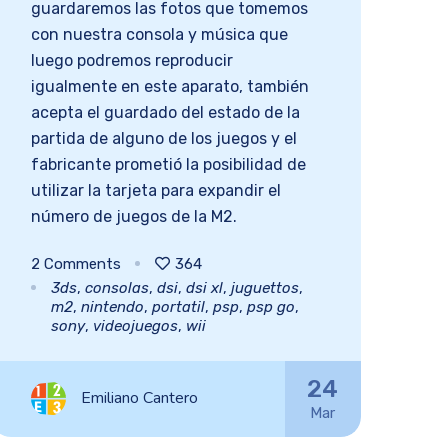
guardaremos las fotos que tomemos
con nuestra consola y música que
luego podremos reproducir
igualmente en este aparato, también
acepta el guardado del estado de la
partida de alguno de los juegos y el
fabricante prometió la posibilidad de
utilizar la tarjeta para expandir el
número de juegos de la M2.
2
Comments
364
3ds
,
consolas
,
dsi
,
dsi xl
,
juguettos
,
m2
,
nintendo
,
portatil
,
psp
,
psp go
,
sony
,
videojuegos
,
wii
24
Emiliano Cantero
Mar