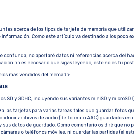
tas acerca de los tipos de tarjeta de memoria que utiliza
e información. Como este artículo va destinado a los poco 
se confunda, no aportaré datos ni referencias acerca del ha
ación no es necesario que sigas leyendo, este no es tu post
los más vendidos del mercado:
 3DS
tos SD y SDHC, incluyendo sus variantes miniSD y microSD (
liza las tarjetas para varias tareas tales que guardar fotos 
roducir archivos de audio (de formato AAC) guardados en u
y sus datos de guardado. Como comentario os diré que no 
cámaras o teléfonos móviles, ni guardar las partidas (el esta