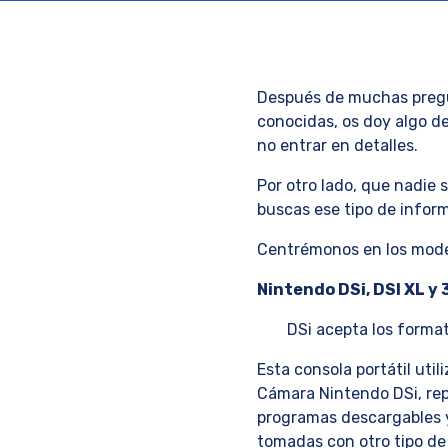
Después de muchas pregun
conocidas, os doy algo d
no entrar en detalles.
Por otro lado, que nadie 
buscas ese tipo de inform
Centrémonos en los mode
Nintendo DSi, DSI XL y
DSi acepta los forma
Esta consola portátil uti
Cámara Nintendo DSi, rep
programas descargables 
tomadas con otro tipo de 