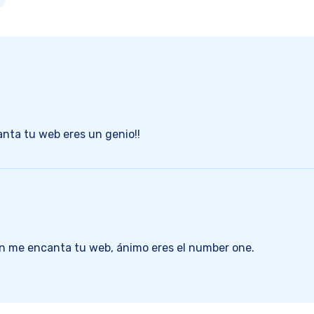
nta tu web eres un genio!!
n me encanta tu web, ánimo eres el number one.