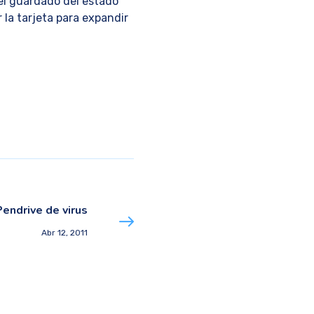
el guardado del estado
r la tarjeta para expandir
endrive de virus
Abr 12, 2011