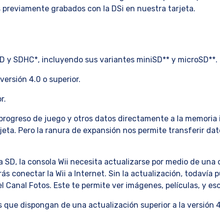
previamente grabados con la DSi en nuestra tarjeta.
SD y SDHC*, incluyendo sus variantes miniSD** y microSD**.
 versión 4.0 o superior.
r.
 progreso de juego y otros datos directamente a la memoria i
rjeta. Pero la ranura de expansión nos permite transferir da
ta SD, la consola Wii necesita actualizarse por medio de una
ás conectar la Wii a Internet. Sin la actualización, todavía 
el Canal Fotos. Este te permite ver imágenes, películas, y 
as que dispongan de una actualización superior a la versión