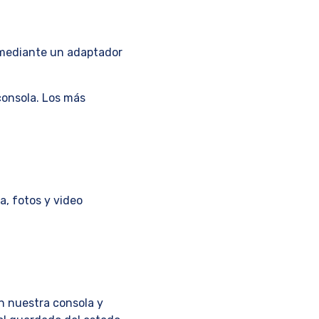
 mediante un adaptador
consola. Los más
a, fotos y video
n nuestra consola y