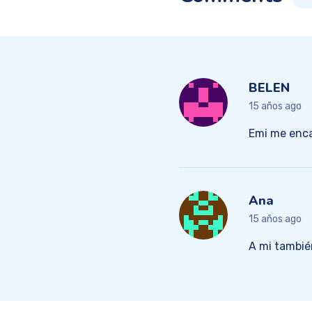
BELEN
15 años ago
Emi me enca
Ana
15 años ago
A mi tambié