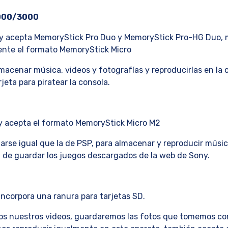
000/3000
ony acepta MemoryStick Pro Duo y MemoryStick Pro-HG Duo,
ente el formato MemoryStick Micro
macenar música, videos y fotografías y reproducirlas en la 
rjeta para piratear la consola.
y acepta el formato MemoryStick Micro M2
rse igual que la de PSP, para almacenar y reproducir músic
 de guardar los juegos descargados de la web de Sony.
incorpora una ranura para tarjetas SD.
os nuestros videos, guardaremos las fotos que tomemos co