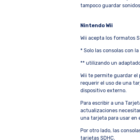
tampoco guardar sonidos 
Nintendo Wii
Wii acepta los formatos 
* Solo las consolas con la
** utilizando un adaptado
Wii te permite guardar el
requerir el uso de una ta
dispositivo externo.
Para escribir a una Tarje
actualizaciones necesitar
una tarjeta para usar en 
Por otro lado, las consol
tarjetas SDHC.