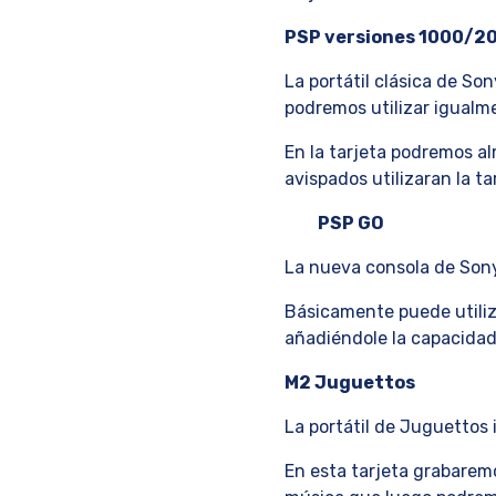
PSP versiones 1000/2
La portátil clásica de S
podremos utilizar igualm
En la tarjeta podremos al
avispados utilizaran la ta
PSP GO
La nueva consola de Son
Básicamente puede utiliza
añadiéndole la capacidad
M2 Juguettos
La portátil de Juguettos 
En esta tarjeta grabarem