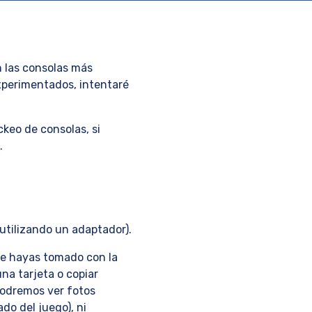
n las consolas más
experimentados, intentaré
ckeo de consolas, si
.
utilizando un adaptador).
que hayas tomado con la
na tarjeta o copiar
podremos ver fotos
do del juego), ni