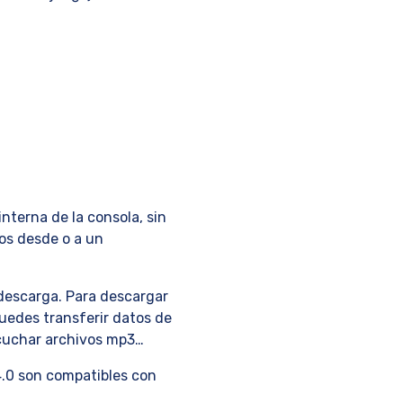
nterna de la consola, sin
tos desde o a un
 descarga. Para descargar
puedes transferir datos de
escuchar archivos mp3…
 4.0 son compatibles con