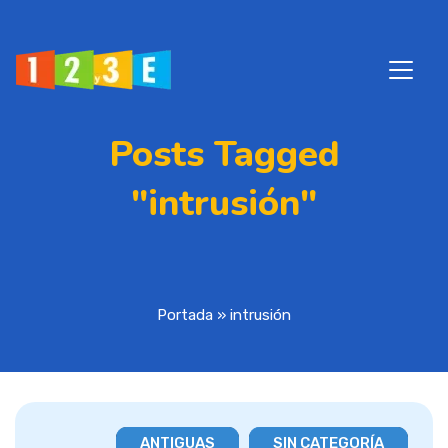
Posts Tagged
"intrusión"
Portada
»
intrusión
ANTIGUAS
SIN CATEGORÍA