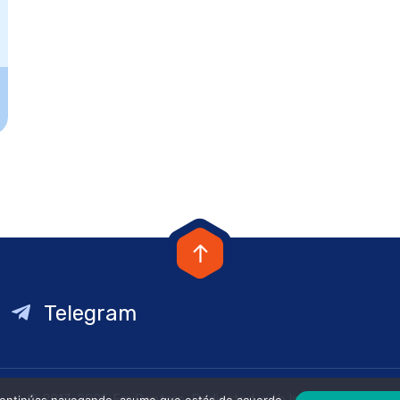
Telegram
© 2013-2021. EmiCantero. Dedicated with love to Gatita