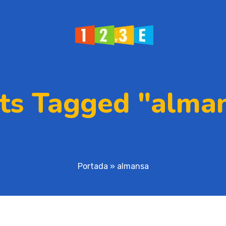
ts Tagged "alma
Portada
»
almansa