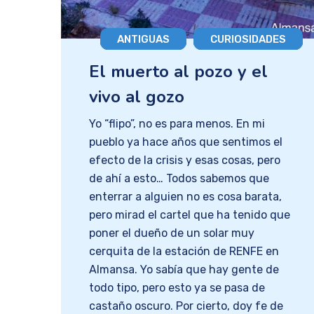
ANTIGUAS
CURIOSIDADES
El muerto al pozo y el
vivo al gozo
Yo “flipo”, no es para menos. En mi
pueblo ya hace años que sentimos el
efecto de la crisis y esas cosas, pero
de ahí a esto… Todos sabemos que
enterrar a alguien no es cosa barata,
pero mirad el cartel que ha tenido que
poner el dueño de un solar muy
cerquita de la estación de RENFE en
Almansa. Yo sabía que hay gente de
todo tipo, pero esto ya se pasa de
castaño oscuro. Por cierto, doy fe de