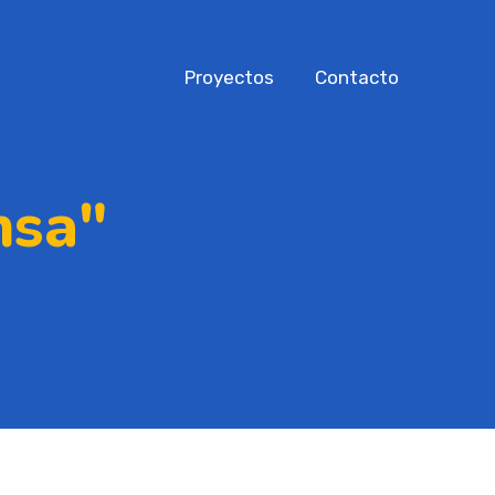
Proyectos
Contacto
nsa"