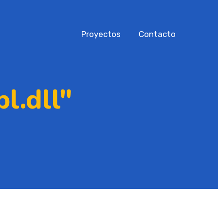
Proyectos
Contacto
l.dll"