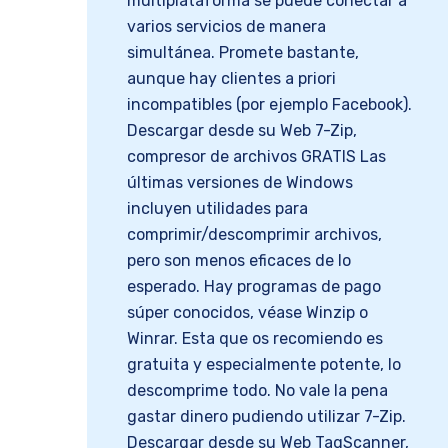
multiplataforma se puede conectar a
varios servicios de manera
simultánea. Promete bastante,
aunque hay clientes a priori
incompatibles (por ejemplo Facebook).
Descargar desde su Web 7-Zip,
compresor de archivos GRATIS Las
últimas versiones de Windows
incluyen utilidades para
comprimir/descomprimir archivos,
pero son menos eficaces de lo
esperado. Hay programas de pago
súper conocidos, véase Winzip o
Winrar. Esta que os recomiendo es
gratuita y especialmente potente, lo
descomprime todo. No vale la pena
gastar dinero pudiendo utilizar 7-Zip.
Descargar desde su Web TagScanner,