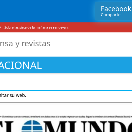
Facebook
Comparte
h. Sobre las siete de la mañana se renuevan.
nsa y revistas
NACIONAL
sitar su web.