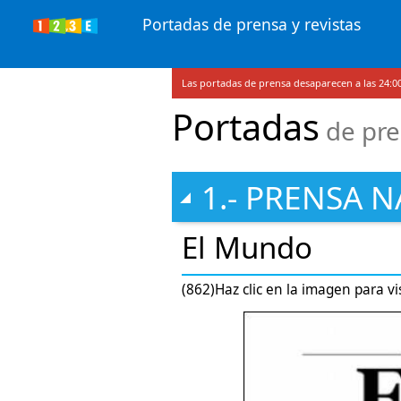
Portadas de prensa y revistas
Las portadas de prensa desaparecen a las 24:00
Portadas
de pre
1.- PRENSA 
El Mundo
(862)Haz clic en la imagen para vi